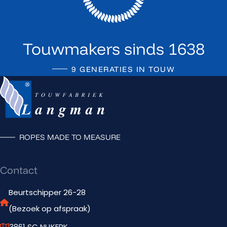
Touwmakers sinds 1638
9 GENERATIES IN TOUW
Terug naar de startpagina
ROPES MADE TO MEASURE
Contact
Beurtschipper 26-28
(Bezoek op afspraak)
3861 SC NIJKERK