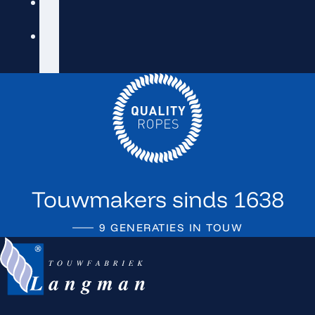
Offshore en maritieme
industrie
Hijswerkzaamheden en zware
constructies
Touwmakers sinds 1638
9 GENERATIES IN TOUW
Terug naar de startpagina