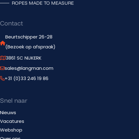
ROPES MADE TO MEASURE
Contact
Beurtschipper 26-28
(Bezoek op afspraak)
3861 SC NIJKERK
sales@langman.com
+31 (0)33 246 19 86
Snel naar
Nieuws
Vacatures
Webshop
Over ons