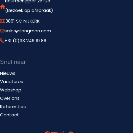
Beurtschipper 26-28
(Bezoek op afspraak)
3861 SC NIJKERK
sales@langman.com
+31 (0)33 246 19 86
Snel naar
Nieuws
Vacatures
Webshop
Over ons
Referenties
Contact