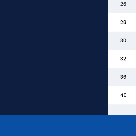
26
28
30
32
36
40