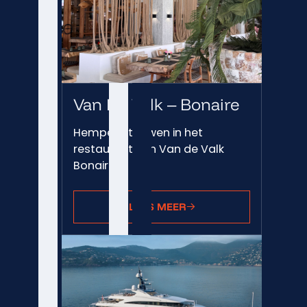
Van De Valk – Bonaire
Hempex® touwen in het
restaurant van Van de Valk
Bonaire
LEES MEER