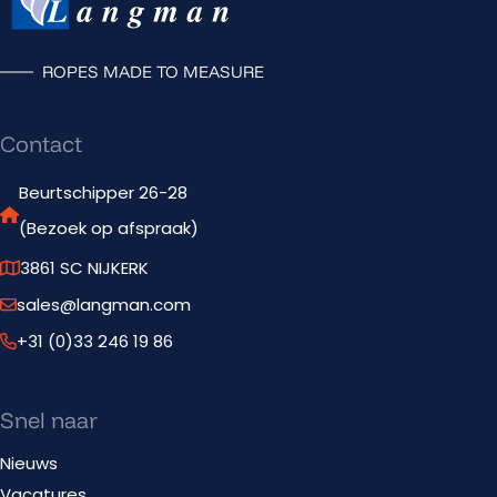
ROPES MADE TO MEASURE
Contact
Beurtschipper 26-28
(Bezoek op afspraak)
3861 SC NIJKERK
sales@langman.com
+31 (0)33 246 19 86
Snel naar
Nieuws
Vacatures