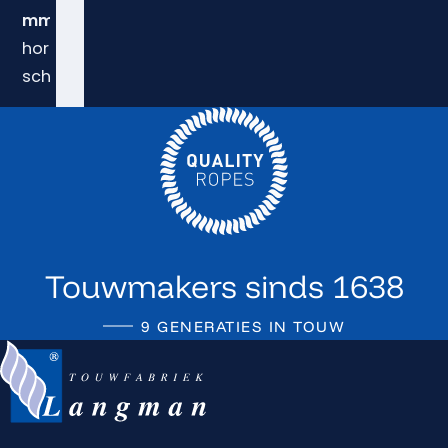
mm
. Perfect voor woningen,
horecagelegenheden en
scheepsinterieurs.
Touwmakers sinds 1638
9 GENERATIES IN TOUW
Terug naar de startpagina