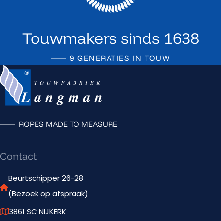
Touwmakers sinds 1638
9 GENERATIES IN TOUW
Terug naar de startpagina
ROPES MADE TO MEASURE
Contact
Beurtschipper 26-28
(Bezoek op afspraak)
3861 SC NIJKERK