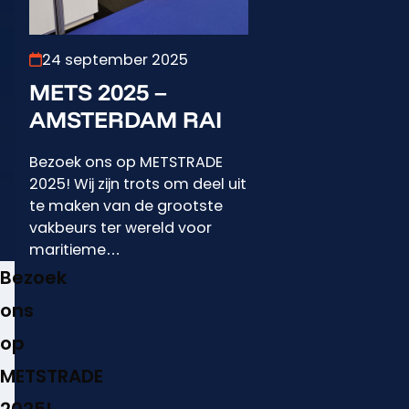
24 september 2025
METS 2025 –
AMSTERDAM RAI
Bezoek ons op METSTRADE
2025! Wij zijn trots om deel uit
te maken van de grootste
vakbeurs ter wereld voor
maritieme…
Bezoek
ons
op
METSTRADE