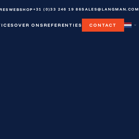
+31 (0)33 246 19 86
SALES@LANGMAN.COM
RES
WEBSHOP
VICES
OVER ONS
REFERENTIES
CONTACT