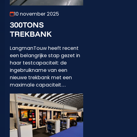
10 november 2025
300TONS
TREKBANK
LangmanTouw heeft recent
een belangrijke stap gezet in
haar testcapaciteit: de
ingebruikname van een
nieuwe trekbank met een
maximale capaciteit…